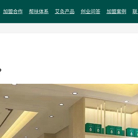
加盟合作
帮扶体系
艾灸产品
创业问答
加盟案例
联
？