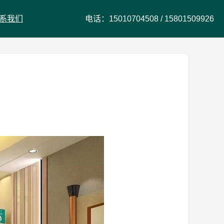
系我们
电话：
15010704508
/
15801509926