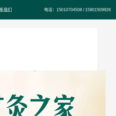
系我们
电话：
15010704508
/
15801509926