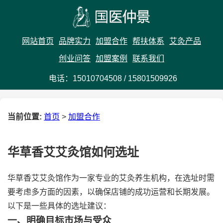
网站首页
品牌实力
加盟合作
帮扶体系
艾灸产品
创业问答
加盟案例
联系我们
电话：
15010704508
/
15801509926
当前位置:
首页
>
加盟合作
华草香艾艾灸馆如何选址
华草香艾艾灸馆作为一家专业的艾灸养生机构，在选址时需
要考虑多方面的因素，以确保店铺的成功运营和长期发展。
以下是一些具体的选址建议：
一、明确目标市场与受众